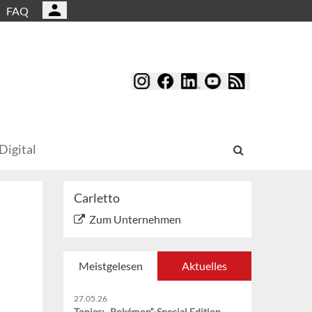
FAQ
Digital
Carletto
Zum Unternehmen
Meistgelesen
Aktuelles
27.05.26
Tonies: „Pokémon“-Special Edition