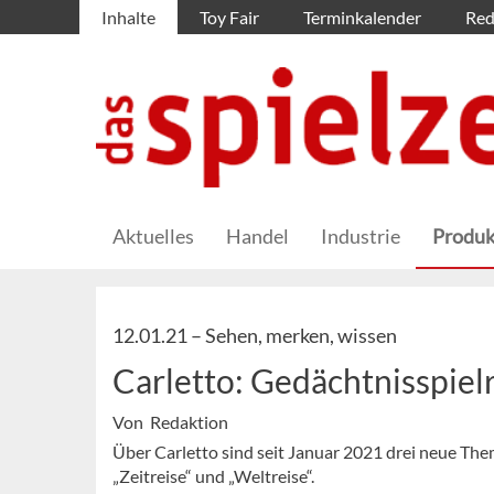
Inhalte
Toy Fair
Terminkalender
Red
Aktuelles
Handel
Industrie
Produk
12.01.21 –
Sehen, merken, wissen
Carletto: Gedächtnisspiel
Von Redaktion
Über Carletto sind seit Januar 2021 drei neue The
„Zeitreise“ und „Weltreise“.