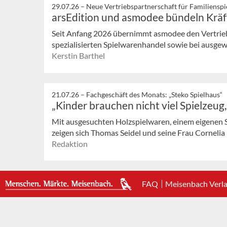
29.07.26 –
Neue Vertriebspartnerschaft für Familienspi
arsEdition und asmodee bündeln Kräf
Seit Anfang 2026 übernimmt asmodee den Vertrieb 
spezialisierten Spielwarenhandel sowie bei ausg
Kerstin Barthel
21.07.26 –
Fachgeschäft des Monats: „Steko Spielhaus“
„Kinder brauchen nicht viel Spielzeug
Mit ausgesuchten Holzspielwaren, einem eigenen 
zeigen sich Thomas Seidel und seine Frau Cornelia in
Redaktion
FAQ
Meisenbach Verl