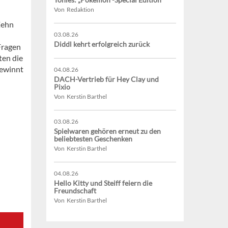
Von Redaktion
Zehn
03.08.26
Diddl kehrt erfolgreich zurück
 Fragen
ten die
gewinnt
04.08.26
DACH-Vertrieb für Hey Clay und
Pixio
Von Kerstin Barthel
03.08.26
Spielwaren gehören erneut zu den
beliebtesten Geschenken
Von Kerstin Barthel
04.08.26
Hello Kitty und Steiff feiern die
Freundschaft
Von Kerstin Barthel