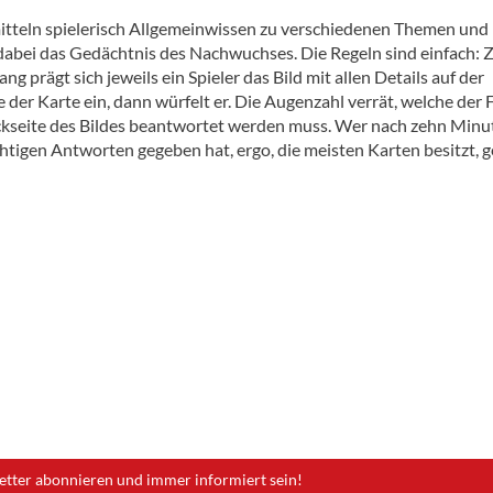
itteln spielerisch Allgemeinwissen zu verschiedenen Themen und
 dabei das Gedächtnis des Nachwuchses. Die Regeln sind einfach: 
ng prägt sich jeweils ein Spieler das Bild mit allen Details auf der
 der Karte ein, dann würfelt er. Die Augenzahl verrät, welche der
ckseite des Bildes beantwortet werden muss. Wer nach zehn Minu
chtigen Antworten gegeben hat, ergo, die meisten Karten besitzt, 
etter abonnieren und immer informiert sein!