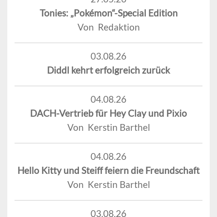
Tonies: „Pokémon“-Special Edition
Von Redaktion
03.08.26
Diddl kehrt erfolgreich zurück
04.08.26
DACH-Vertrieb für Hey Clay und Pixio
Von Kerstin Barthel
04.08.26
Hello Kitty und Steiff feiern die Freundschaft
Von Kerstin Barthel
03.08.26