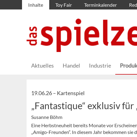
Inhalte
Toy Fair
Terminkalender
Red
Aktuelles
Handel
Industrie
Produk
19.06.26 –
Kartenspiel
„Fantastique“ exklusiv fü
Susanne Böhm
Eine Herbstneuheit bereits Monate vor Erscheinen
„Amigo-Freunden“. In diesem Jahr bekommen sie das