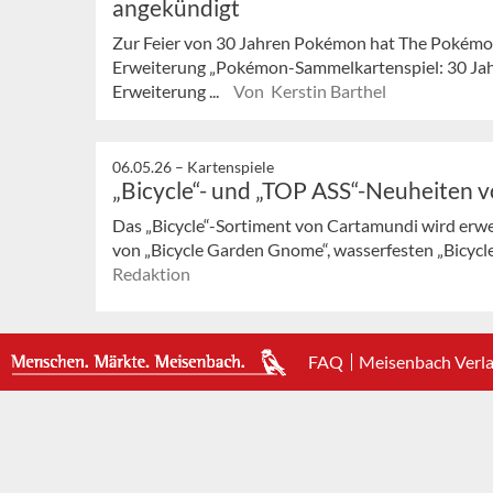
angekündigt
Zur Feier von 30 Jahren Pokémon hat The Pokémo
Erweiterung „Pokémon-Sammelkartenspiel: 30 Jahr
Erweiterung ...
Von Kerstin Barthel
06.05.26 –
Kartenspiele
„Bicycle“- und „TOP ASS“-Neuheiten 
Das „Bicycle“-Sortiment von Cartamundi wird erwe
von „Bicycle Garden Gnome“, wasserfesten „Bicycle 
Redaktion
FAQ
Meisenbach Verl