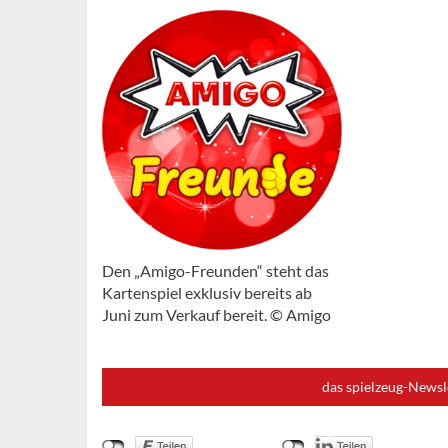
Den „Amigo-Freunden“ steht das
Kartenspiel exklusiv bereits ab
Juni zum Verkauf bereit. © Amigo
das spielzeug-Newsl