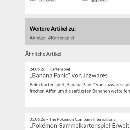
Weitere Artikel zu:
Amigo
Kartenspiel
Ähnliche Artikel
24.06.26 –
Kartenspiel
„Banana Panic“ von Jazwares
Beim Kartenspiel „Banana Panic“ von Jazwares spiel
frechen Affen um die saftigsten Bananen wetteifer
03.06.26 –
The Pokémon Company International
„Pokémon-Sammelkartenspiel-Erweite