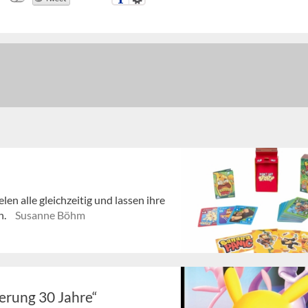
en alle gleichzeitig und lassen ihre
n.
Susanne Böhm
rung 30 Jahre“