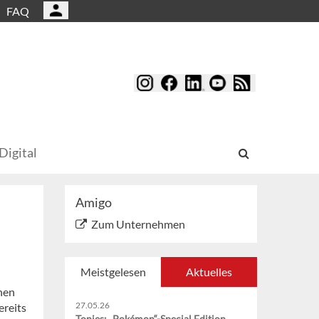
FAQ
Digital
Amigo
Zum Unternehmen
Meistgelesen
Aktuelles
nen
27.05.26
ereits
Tonies: „Pokémon“-Special Edition