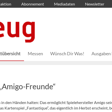
aktion
Abonnement
Mediadaten
Newsletter
tübersicht
Messen
Wünsch Dir Was!
Ausgaben 
r „Amigo-Freunde“
 in den Händen halten: Das ermöglicht Spielehersteller Amigo sei
 Kartenspiel „Fantastique“, das eigentlich im Herbst erscheint, b