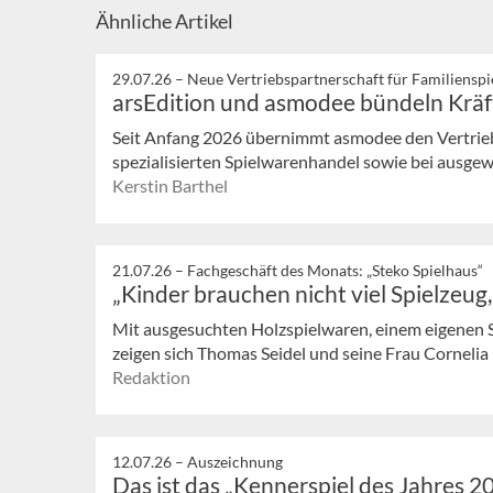
Ähnliche Artikel
29.07.26 –
Neue Vertriebspartnerschaft für Familienspi
arsEdition und asmodee bündeln Kräf
Seit Anfang 2026 übernimmt asmodee den Vertrieb 
spezialisierten Spielwarenhandel sowie bei ausg
Kerstin Barthel
21.07.26 –
Fachgeschäft des Monats: „Steko Spielhaus“
„Kinder brauchen nicht viel Spielzeug
Mit ausgesuchten Holzspielwaren, einem eigenen 
zeigen sich Thomas Seidel und seine Frau Cornelia in
Redaktion
12.07.26 –
Auszeichnung
Das ist das „Kennerspiel des Jahres 2