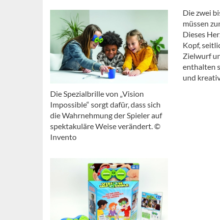
Die zwei bi
müssen zun
Dieses Herz
Kopf, seitl
Zielwurf u
enthalten 
und kreativ
Die Spezialbrille von „Vision
Impossible“ sorgt dafür, dass sich
die Wahrnehmung der Spieler auf
spektakuläre Weise verändert. ©
Invento