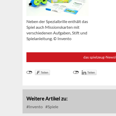
Neben der Spezialbrille enthält das
Spiel auch Missionskarten mit
verschiedenen Aufgaben, Stift und
Spielanleitung. © Invento
das spielzeug-Newsl
Weitere Artikel zu:
Invento
Spiele