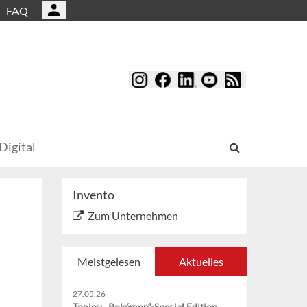
FAQ
Digital
Invento
Zum Unternehmen
Meistgelesen
Aktuelles
27.05.26
Tonies: „Pokémon“-Special Edition