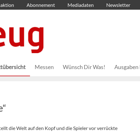
aktion
Abonnement
Mediadaten
Newsletter
tübersicht
Messen
Wünsch Dir Was!
Ausgaben 
e“
ellt die Welt auf den Kopf und die Spieler vor verrückte