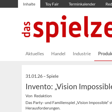
Inhalte
Toy Fair
Terminkalender
Red
Aktuelles
Handel
Industrie
Produk
31.01.26 –
Spiele
Invento: „Vision Impossibl
Von Redaktion
Das Party- und Familienspiel „Vision Impossible“ st
Herausforderungen.