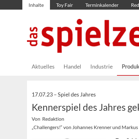
Inhalte
Toy Fair
Terminkalender
Red
Aktuelles
Handel
Industrie
Produk
17.07.23 –
Spiel des Jahres
Kennerspiel des Jahres ge
Von Redaktion
„Challengers!“ von Johannes Krenner und Markus S