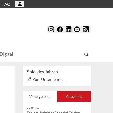
FAQ
Digital
Spiel des Jahres
Zum Unternehmen
Meistgelesen
Aktuelles
27.05.26
Tonies: „Pokémon“-Special Edition