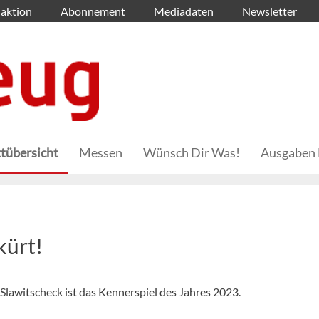
aktion
Abonnement
Mediadaten
Newsletter
tübersicht
Messen
Wünsch Dir Was!
Ausgaben 
kürt!
lawitscheck ist das Kennerspiel des Jahres 2023.