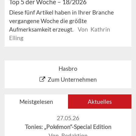
Top 5 der Woche – 18/2026
Diese fünf Artikel haben in Ihrer Branche
vergangene Woche die größte
Aufmerksamkeit erzeugt.
Von Kathrin
Elling
Hasbro
Zum Unternehmen
Meistgelesen
Aktuelles
27.05.26
Tonies: „Pokémon“-Special Edition
Von Redaktion