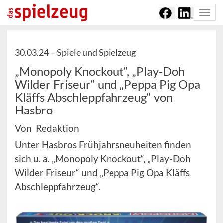
Togg
navi
30.03.24 –
Spiele und Spielzeug
„Monopoly Knockout“, „Play-Doh
Wilder Friseur“ und „Peppa Pig Opa
Kläffs Abschleppfahrzeug“ von
Hasbro
Von Redaktion
Unter Hasbros Frühjahrsneuheiten finden
sich u. a. „Monopoly Knockout“, „Play-Doh
Wilder Friseur“ und „Peppa Pig Opa Kläffs
Abschleppfahrzeug“.