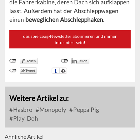
die Fahrerkabine, deren Dach sich aufklappen
lässt. Außerdem hat der Abschleppwagen
einen
beweglichen Abschlepphaken
.
das spielzeug-Newsletter abonnieren und immer
informiert sein!
Weitere Artikel zu:
Hasbro
Monopoly
Peppa Pig
Play-Doh
Ähnliche Artikel