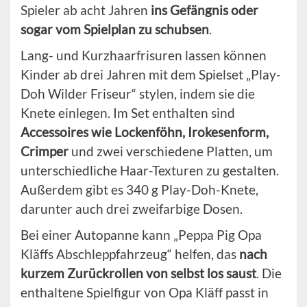
Spieler ab acht Jahren
ins Gefängnis oder
sogar vom Spielplan zu schubsen
.
Lang- und Kurzhaarfrisuren lassen können
Kinder ab drei Jahren mit dem Spielset „Play-
Doh Wilder Friseur“ stylen, indem sie die
Knete einlegen. Im Set enthalten sind
Accessoires wie Lockenföhn, Irokesenform,
Crimper
und zwei verschiedene Platten, um
unterschiedliche Haar-Texturen zu gestalten.
Außerdem gibt es 340 g Play-Doh-Knete,
darunter auch drei zweifarbige Dosen.
Bei einer Autopanne kann „Peppa Pig Opa
Kläffs Abschleppfahrzeug“ helfen, das
nach
kurzem Zurückrollen von selbst los saust
. Die
enthaltene Spielfigur von Opa Kläff passt in