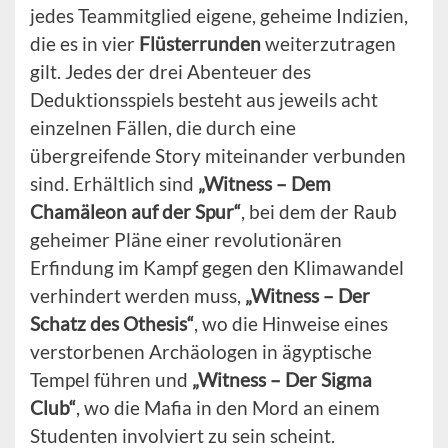
jedes Teammitglied eigene, geheime Indizien,
die es in vier
Flüsterrunden
weiterzutragen
gilt. Jedes der drei Abenteuer des
Deduktionsspiels besteht aus jeweils acht
einzelnen Fällen, die durch eine
übergreifende Story miteinander verbunden
sind. Erhältlich sind
„Witness – Dem
Chamäleon auf der Spur“
, bei dem der Raub
geheimer Pläne einer revolutionären
Erfindung im Kampf gegen den Klimawandel
verhindert werden muss,
„Witness – Der
Schatz des Othesis“
, wo die Hinweise eines
verstorbenen Archäologen in ägyptische
Tempel führen und
„Witness – Der Sigma
Club“
, wo die Mafia in den Mord an einem
Studenten involviert zu sein scheint.