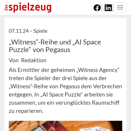
Togg
navi
07.11.24 –
Spiele
„Witness“-Reihe und „AI Space
Puzzle“ von Pegasus
Von Redaktion
Als Ermittler der geheimen „Witness Agency“
treten die Spieler der drei Spiele aus der
„Witness“-Reihe von Pegasus dem Verbrechen
entgegen. In „AI Space Puzzle“ arbeiten sie
zusammen, um ein verunglücktes Raumschiff
zu reparieren.