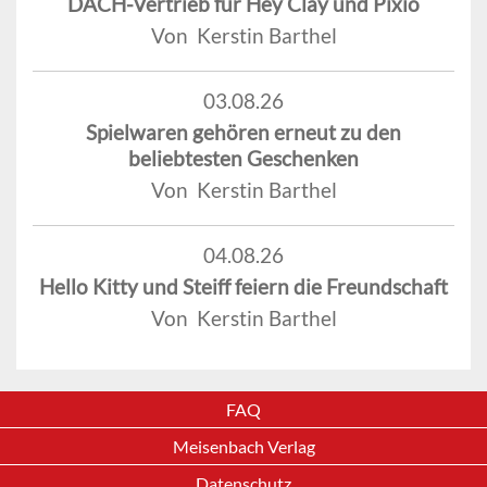
DACH-Vertrieb für Hey Clay und Pixio
Von Kerstin Barthel
03.08.26
Spielwaren gehören erneut zu den
beliebtesten Geschenken
Von Kerstin Barthel
04.08.26
Hello Kitty und Steiff feiern die Freundschaft
Von Kerstin Barthel
FAQ
Meisenbach Verlag
Datenschutz