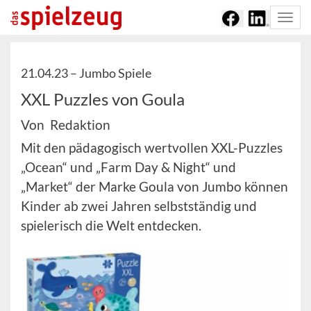
Togg
navi
21.04.23 –
Jumbo Spiele
XXL Puzzles von Goula
Von Redaktion
Mit den pädagogisch wertvollen XXL-Puzzles
„Ocean“ und „Farm Day & Night“ und
„Market“ der Marke Goula von Jumbo können
Kinder ab zwei Jahren selbstständig und
spielerisch die Welt entdecken.