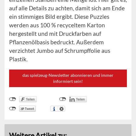
auf alle Details zu achten, damit sich am Ende
ein stimmiges Bild ergibt. Diese Puzzles
werden aus 100 % recyceltem Karton
hergestellt und mit Druckfarben auf
Pflanzenölbasis bedruckt. Außerdem
verzichtet Jumbo auf Schrumpffolie aus
Plastik.
das spielzeug-Newsletter abonnieren und immer
informiert sein!
Weitere Artikel zu: