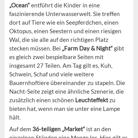
„Ocean“
entführt die Kinder in eine
faszinierende Unterwasserwelt. Sie treffen
dort auf Tiere wie ein Seepferdchen, einen
Oktopus, einen Seestern und einen riesigen
Wal, die sie alle auf den richtigen Platz
stecken müssen. Bei
„Farm Day & Night“
gibt
es gleich zwei bespielbare Seiten mit
insgesamt 27 Teilen. Am Tag gilt es, Kuh,
Schwein, Schaf und viele weitere
Bauernhoftiere übereinander zu stapeln. Die
Nacht-Seite zeigt eine ähnliche Szenerie, die
zusätzlich einen schönen
Leuchteffekt
zu
bieten hat, wenn man sie unter eine Lampe
hält.
Auf dem
36-teiligen „Market“
ist an den
einzelnen Ständen eine Menge los. Hier gilt es,