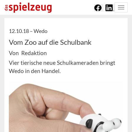
Togg
navi
12.10.18 –
Wedo
Vom Zoo auf die Schulbank
Von Redaktion
Vier tierische neue Schulkameraden bringt
Wedo in den Handel.