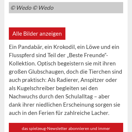
© Wedo © Wedo
Alle Bilder anzeigen
Ein Pandabär, ein Krokodil, ein Löwe und ein
Flusspferd sind Teil der „Beste Freunde“-
Kollektion. Optisch begeistern sie mit ihren
großen Glubschaugen, doch die Tierchen sind
auch praktisch: Als Radierer, Anspitzer oder
als Kugelschreiber begleiten sei den
Nachwuchs durch den Schulalltag – aber
dank ihrer niedlichen Erscheinung sorgen sie
auch in den Ferien für zahlreiche Lacher.
das spielzeug-Newsletter abonnieren und immer