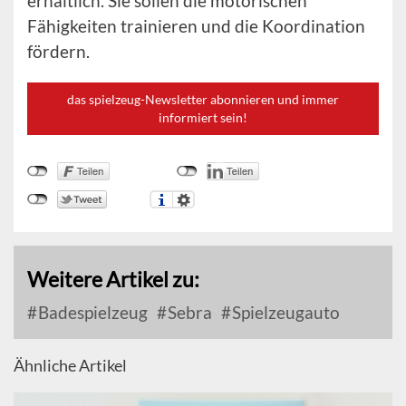
erhältlich. Sie sollen die motorischen
Fähigkeiten trainieren und die Koordination
fördern.
das spielzeug-Newsletter abonnieren und immer
informiert sein!
Weitere Artikel zu:
Badespielzeug
Sebra
Spielzeugauto
Ähnliche Artikel