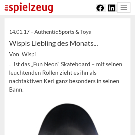
Togg
navi
14.01.17 –
Authentic Sports & Toys
Wispis Liebling des Monats...
Von Wispi
... ist das „Fun Neon“ Skateboard – mit seinen
leuchtenden Rollen zieht es ihn als
nachtaktiven Kerl ganz besonders in seinen
Bann.