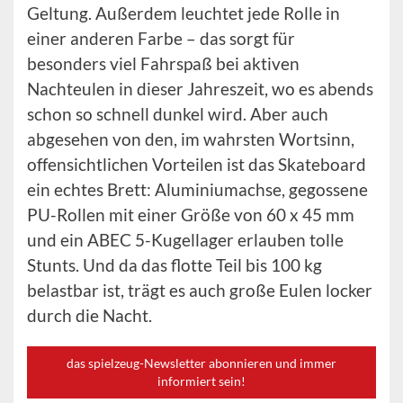
Geltung. Außerdem leuchtet jede Rolle in
einer anderen Farbe – das sorgt für
besonders viel Fahrspaß bei aktiven
Nachteulen in dieser Jahreszeit, wo es abends
schon so schnell dunkel wird. Aber auch
abgesehen von den, im wahrsten Wortsinn,
offensichtlichen Vorteilen ist das Skateboard
ein echtes Brett: Aluminiumachse, gegossene
PU-Rollen mit einer Größe von 60 x 45 mm
und ein ABEC 5-Kugellager erlauben tolle
Stunts. Und da das flotte Teil bis 100 kg
belastbar ist, trägt es auch große Eulen locker
durch die Nacht.
das spielzeug-Newsletter abonnieren und immer
informiert sein!