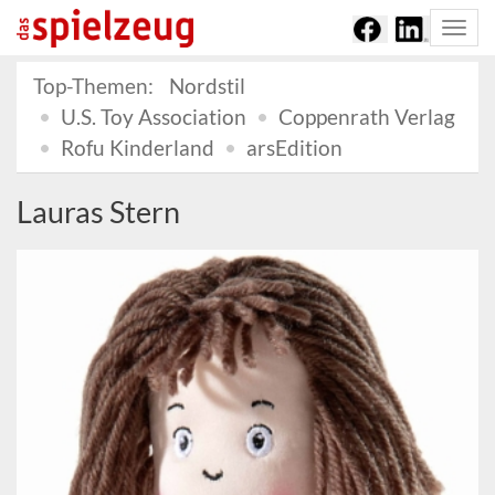
Togg
navi
Top-Themen:
Nordstil
U.S. Toy Association
Coppenrath Verlag
Rofu Kinderland
arsEdition
Lauras Stern