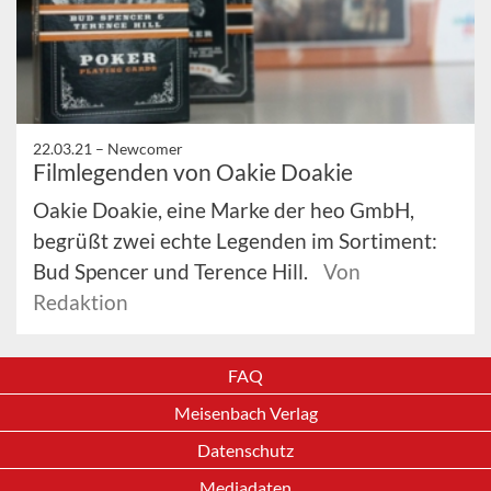
22.03.21 –
Newcomer
Filmlegenden von Oakie Doakie
Oakie Doakie, eine Marke der heo GmbH,
begrüßt zwei echte Legenden im Sortiment:
Bud Spencer und Terence Hill.
Von
Redaktion
FAQ
Meisenbach Verlag
Datenschutz
Mediadaten