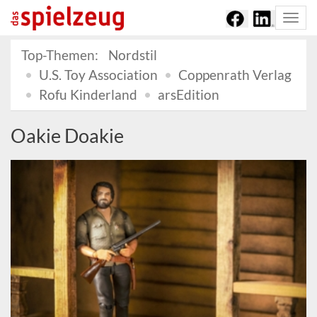
Togg
navi
Top-Themen:
Nordstil
U.S. Toy Association
Coppenrath Verlag
Rofu Kinderland
arsEdition
Oakie Doakie