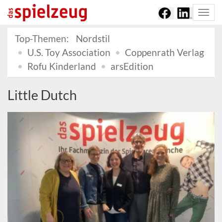
Togg
navi
Top-Themen:
Nordstil
U.S. Toy Association
Coppenrath Verlag
Rofu Kinderland
arsEdition
Little Dutch