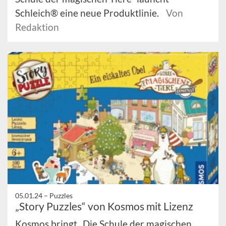
Schleich® eine neue Produktlinie.
Von
Redaktion
05.01.24 –
Puzzles
„Story Puzzles“ von Kosmos mit Lizenz
Kosmos bringt „Die Schule der magischen