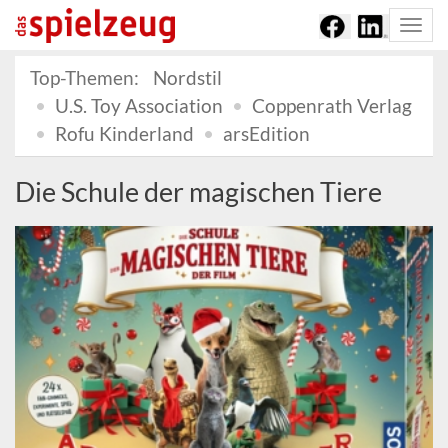
Togg
navi
Top-Themen:
Nordstil
U.S. Toy Association
Coppenrath Verlag
Rofu Kinderland
arsEdition
Die Schule der magischen Tiere