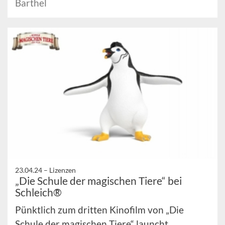
Barthel
23.04.24 –
Lizenzen
„Die Schule der magischen Tiere“ bei
Schleich®
Pünktlich zum dritten Kinofilm von „Die
Schule der magischen Tiere“ launcht