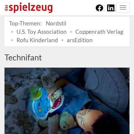
Togg
navi
Top-Themen:
Nordstil
U.S. Toy Association
Coppenrath Verlag
Rofu Kinderland
arsEdition
Technifant