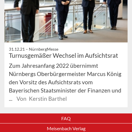
31.12.21 –
NürnbergMesse
Turnusgemäßer Wechsel im Aufsichtsrat
Zum Jahresanfang 2022 übernimmt
Nürnbergs Oberbürgermeister Marcus König
den Vorsitz des Aufsichtsrats vom
Bayerischen Staatsminister der Finanzen und
...
Von Kerstin Barthel
FAQ
Meisenbach Verlag