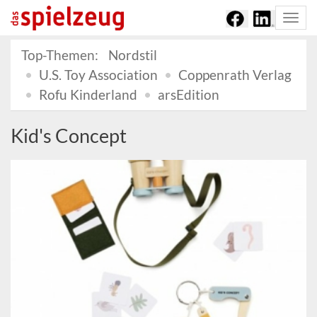
Togg
navi
Top-Themen:
Nordstil
U.S. Toy Association
Coppenrath Verlag
Rofu Kinderland
arsEdition
Kid's Concept