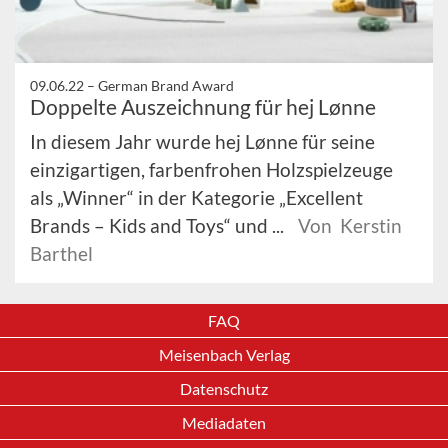
09.06.22 –
German Brand Award
Doppelte Auszeichnung für hej Lønne
In diesem Jahr wurde hej Lønne für seine
einzigartigen, farbenfrohen Holzspielzeuge
als „Winner“ in der Kategorie „Excellent
Brands – Kids and Toys“ und ...
Von Kerstin
Barthel
FAQ
Meisenbach Verlag
Datenschutz
Mediadaten