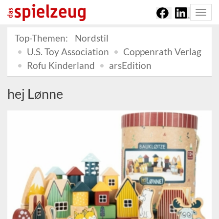
Togg
navi
Top-Themen:
Nordstil
U.S. Toy Association
Coppenrath Verlag
Rofu Kinderland
arsEdition
hej Lønne