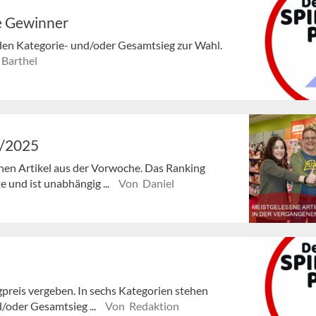
e Gewinner
den Kategorie- und/oder Gesamtsieg zur Wahl.
 Barthel
6/2025
enen Artikel aus der Vorwoche. Das Ranking
e und ist unabhängig ...
Von Daniel
preis vergeben. In sechs Kategorien stehen
/oder Gesamtsieg ...
Von Redaktion