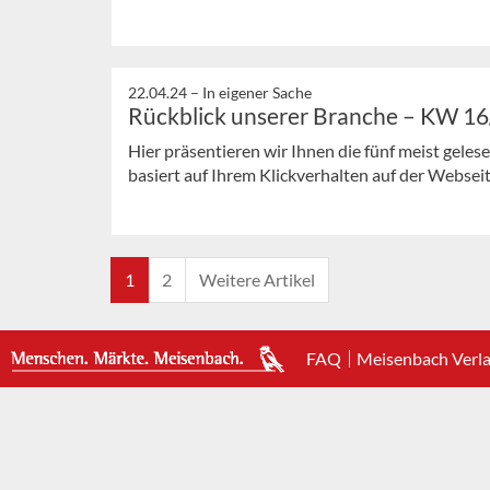
22.04.24 –
In eigener Sache
Rückblick unserer Branche – KW 1
Hier präsentieren wir Ihnen die fünf meist gele
basiert auf Ihrem Klickverhalten auf der Webseit
1
2
Weitere Artikel
FAQ
Meisenbach Verl