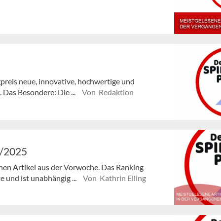
reis neue, innovative, hochwertige und
 Das Besondere: Die ...
Von Redaktion
5/2025
enen Artikel aus der Vorwoche. Das Ranking
e und ist unabhängig ...
Von Kathrin Elling