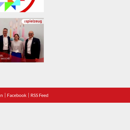
In
Facebook
RSS Feed