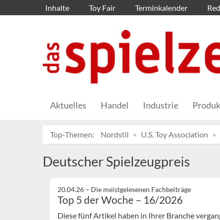
Inhalte
Toy Fair
Terminkalender
Red
Aktuelles
Handel
Industrie
Produk
Top-Themen:
Nordstil
U.S. Toy Association
Deutscher Spielzeugpreis
20.04.26 –
Die meistgelesenen Fachbeiträge
Top 5 der Woche – 16/2026
Diese fünf Artikel haben in Ihrer Branche verg