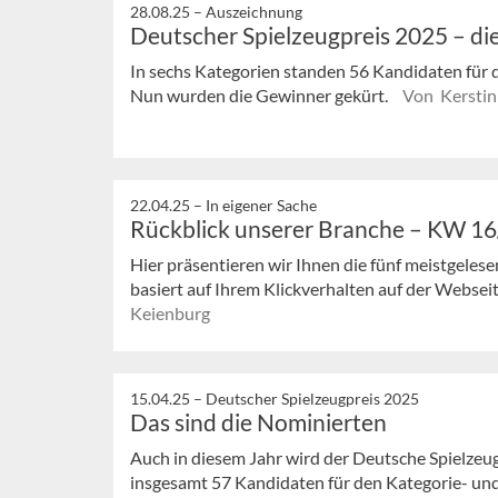
28.08.25 –
Auszeichnung
Deutscher Spielzeugpreis 2025 – di
In sechs Kategorien standen 56 Kandidaten für 
Nun wurden die Gewinner gekürt.
Von Kerstin
22.04.25 –
In eigener Sache
Rückblick unserer Branche – KW 1
Hier präsentieren wir Ihnen die fünf meistgeles
basiert auf Ihrem Klickverhalten auf der Webseit
Keienburg
15.04.25 –
Deutscher Spielzeugpreis 2025
Das sind die Nominierten
Auch in diesem Jahr wird der Deutsche Spielzeug
insgesamt 57 Kandidaten für den Kategorie- und