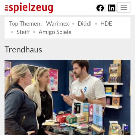
Togg
navi
Top-Themen:
Warimex
Diddl
HDE
Steiff
Amigo Spiele
Trendhaus