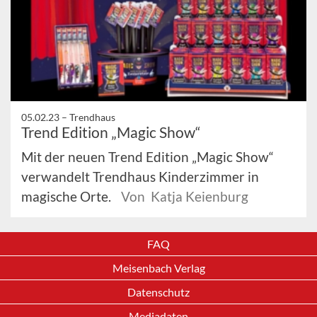
05.02.23 –
Trendhaus
Trend Edition „Magic Show“
Mit der neuen Trend Edition „Magic Show“
verwandelt Trendhaus Kinderzimmer in
magische Orte.
Von Katja Keienburg
FAQ
Meisenbach Verlag
Datenschutz
Mediadaten