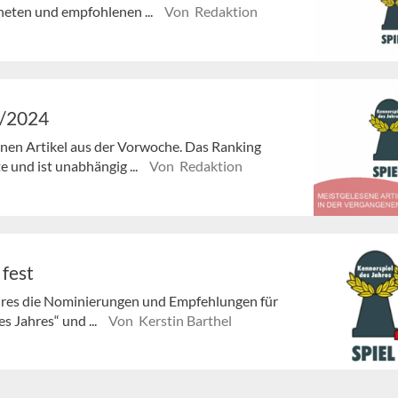
neten und empfohlenen ...
Von Redaktion
4/2024
senen Artikel aus der Vorwoche. Das Ranking
e und ist unabhängig ...
Von Redaktion
fest
ahres die Nominierungen und Empfehlungen für
s Jahres“ und ...
Von Kerstin Barthel