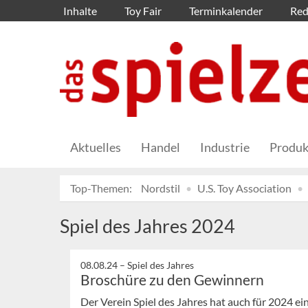
Inhalte
Toy Fair
Terminkalender
Red
Aktuelles
Handel
Industrie
Produk
Top-Themen:
Nordstil
U.S. Toy Association
Spiel des Jahres 2024
08.08.24 –
Spiel des Jahres
Broschüre zu den Gewinnern
Der Verein Spiel des Jahres hat auch für 2024 e