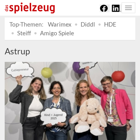
Togg
navi
Top-Themen:
Warimex
Diddl
HDE
Steiff
Amigo Spiele
Astrup