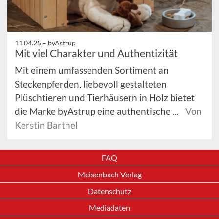
11.04.25 –
byAstrup
Mit viel Charakter und Authentizität
Mit einem umfassenden Sortiment an
Steckenpferden, liebevoll gestalteten
Plüschtieren und Tierhäusern in Holz bietet
die Marke byAstrup eine authentische ...
Von
Kerstin Barthel
FAQ
Meisenbach Verlag
Datenschutz
Mediadaten