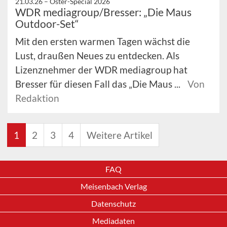
21.03.26 –
Oster-Special 2026
WDR mediagroup/Bresser: „Die Maus
Outdoor-Set“
Mit den ersten warmen Tagen wächst die
Lust, draußen Neues zu entdecken. Als
Lizenznehmer der WDR mediagroup hat
Bresser für diesen Fall das „Die Maus ...
Von
Redaktion
1
2
3
4
Weitere Artikel
FAQ
Meisenbach Verlag
Datenschutz
Mediadaten