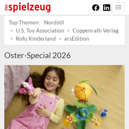
Togg
navi
Top-Themen:
Nordstil
U.S. Toy Association
Coppenrath Verlag
Rofu Kinderland
arsEdition
Oster-Special 2026