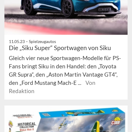
11.05.23 –
Spielzeugautos
Die „Siku Super“ Sportwagen von Siku
Gleich vier neue Sportwagen-Modelle für PS-
Fans bringt Siku in den Handel: den „Toyota
GR Supra“, den „Aston Martin Vantage GT4“,
den „Ford Mustang Mach-E ...
Von
Redaktion