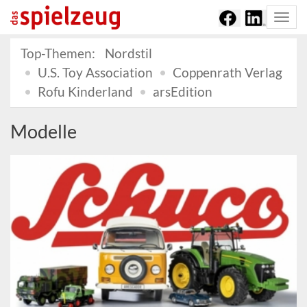
Togg
navi
Top-Themen:
Nordstil
U.S. Toy Association
Coppenrath Verlag
Rofu Kinderland
arsEdition
Modelle