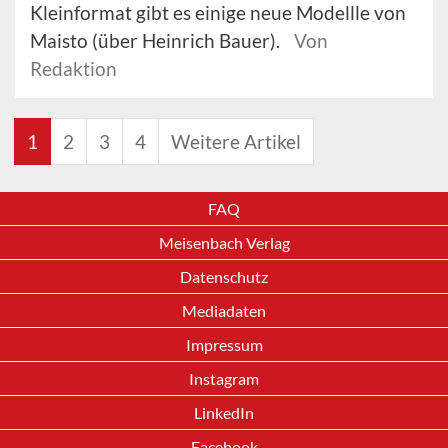
Kleinformat gibt es einige neue Modellle von
Maisto (über Heinrich Bauer).
Von
Redaktion
1
2
3
4
Weitere Artikel
FAQ
Meisenbach Verlag
Datenschutz
Mediadaten
Impressum
Instagram
LinkedIn
Facebook