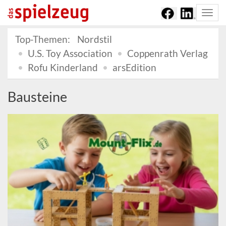
Togg
navi
Top-Themen:
Nordstil
U.S. Toy Association
Coppenrath Verlag
Rofu Kinderland
arsEdition
Bausteine