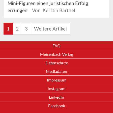
Mini-Figuren einen juristischen Erfolg
errungen.
Von Kerstin Barthel
1
2
3
Weitere Artikel
FAQ
Meisenbach Verlag
Datenschutz
Mediadaten
Impressum
Instagram
LinkedIn
Facebook