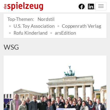
Togg
navi
Top-Themen:
Nordstil
U.S. Toy Association
Coppenrath Verlag
Rofu Kinderland
arsEdition
WSG