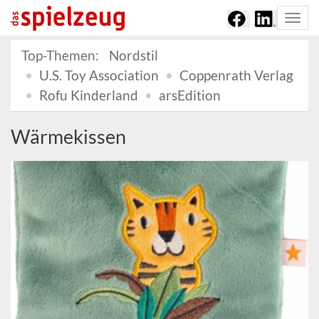
Togg
navi
Top-Themen:
Nordstil
U.S. Toy Association
Coppenrath Verlag
Rofu Kinderland
arsEdition
Wärmekissen