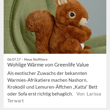
06.07.17 –
Neue Stofftiere
Wohlige Wärme von Greenlife Value
Als exotischer Zuwachs der bekannten
Warmies-Afrikatiere machen Nashorn,
Krokodil und Lemuren-Äffchen „Katta“ Bett
oder Sofa erst richtig behaglich.
Von Larissa
Terwart