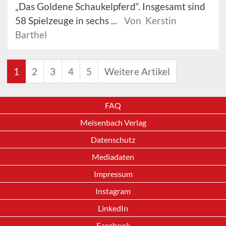
„Das Goldene Schaukelpferd“. Insgesamt sind
58 Spielzeuge in sechs ...
Von Kerstin
Barthel
1
2
3
4
5
Weitere Artikel
FAQ
Meisenbach Verlag
Datenschutz
Mediadaten
Impressum
Instagram
LinkedIn
Facebook