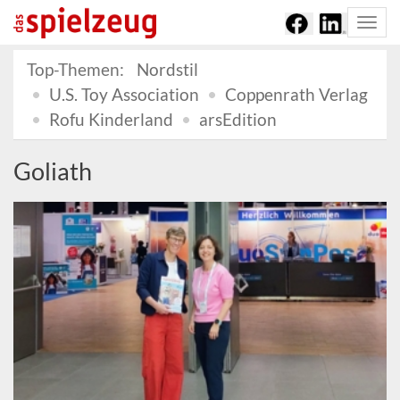
Togg
navi
Top-Themen:
Nordstil
U.S. Toy Association
Coppenrath Verlag
Rofu Kinderland
arsEdition
Goliath