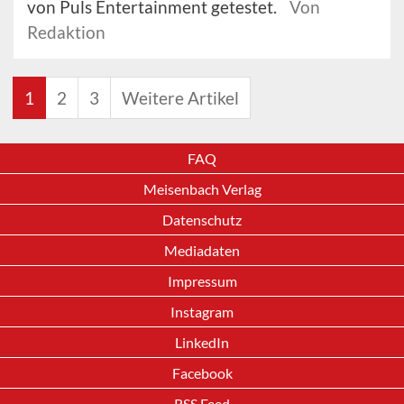
von Puls Entertainment getestet.
Von
Redaktion
1
2
3
Weitere Artikel
FAQ
Meisenbach Verlag
Datenschutz
Mediadaten
Impressum
Instagram
LinkedIn
Facebook
RSS Feed