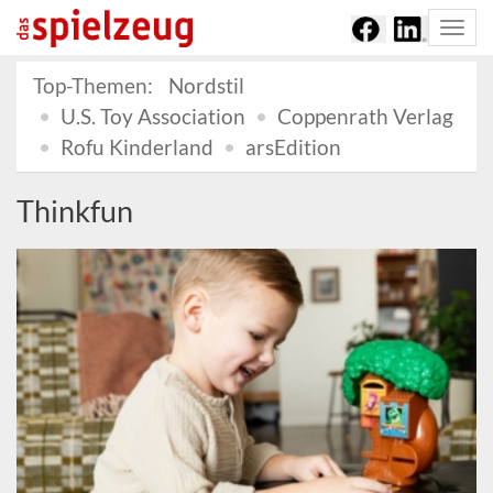
Togg
navi
Top-Themen:
Nordstil
U.S. Toy Association
Coppenrath Verlag
Rofu Kinderland
arsEdition
Thinkfun