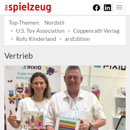
Togg
navi
Top-Themen:
Nordstil
U.S. Toy Association
Coppenrath Verlag
Rofu Kinderland
arsEdition
Vertrieb