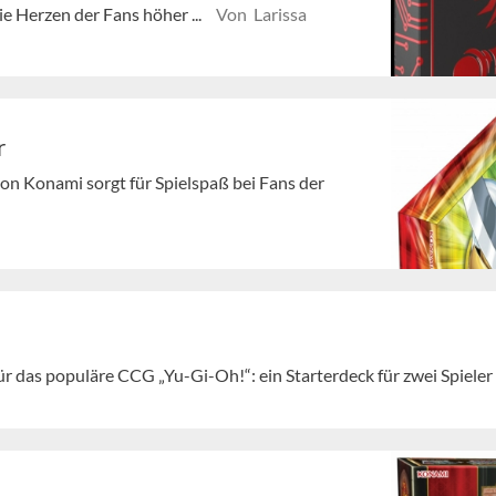
 Herzen der Fans höher ...
Von Larissa
r
 Konami sorgt für Spielspaß bei Fans der
r das populäre CCG „Yu-Gi-Oh!“: ein Starterdeck für zwei Spieler