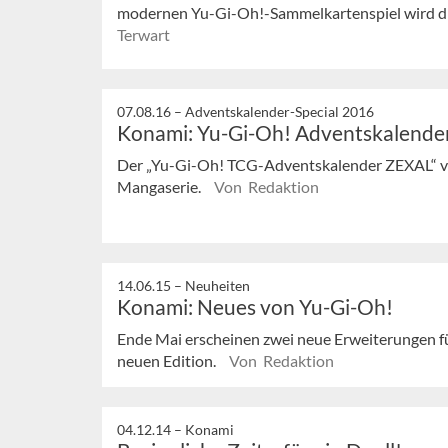
modernen Yu-Gi-Oh!-Sammelkartenspiel wird die
Terwart
07.08.16 –
Adventskalender-Special 2016
Konami: Yu-Gi-Oh! Adventskalende
Der „Yu-Gi-Oh! TCG-Adventskalender ZEXAL“ von
Mangaserie.
Von Redaktion
14.06.15 –
Neuheiten
Konami: Neues von Yu-Gi-Oh!
Ende Mai erscheinen zwei neue Erweiterungen fü
neuen Edition.
Von Redaktion
04.12.14 –
Konami