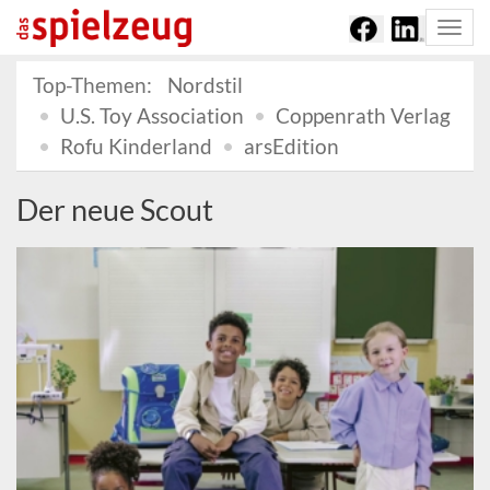
Togg
navi
Top-Themen:
Nordstil
U.S. Toy Association
Coppenrath Verlag
Rofu Kinderland
arsEdition
Der neue Scout