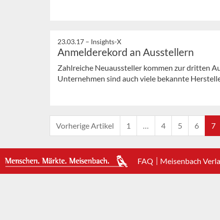
23.03.17 –
Insights-X
Anmelderekord an Ausstellern
Zahlreiche Neuaussteller kommen zur dritten Au
Unternehmen sind auch viele bekannte Herstelle
Vorherige Artikel
1
…
4
5
6
7
FAQ
Meisenbach Verl