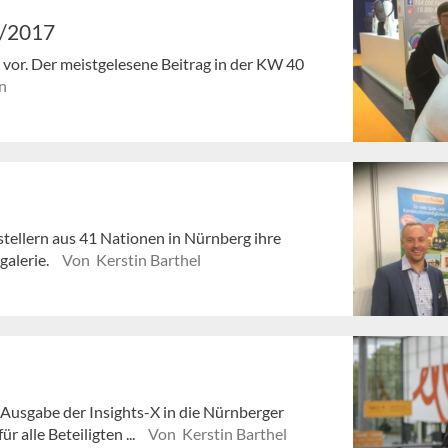
0/2017
en vor. Der meistgelesene Beitrag in der KW 40
n
stellern aus 41 Nationen in Nürnberg ihre
galerie.
Von Kerstin Barthel
 Ausgabe der Insights-X in die Nürnberger
 alle Beteiligten ...
Von Kerstin Barthel