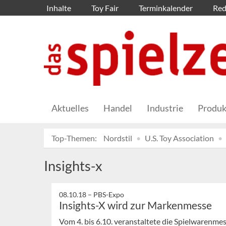
Inhalte
Toy Fair
Terminkalender
Red
Aktuelles
Handel
Industrie
Produk
Top-Themen:
Nordstil
U.S. Toy Association
Insights-x
08.10.18 –
PBS-Expo
Insights-X wird zur Markenmesse
Vom 4. bis 6.10. veranstaltete die Spielwarenmes