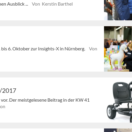
en Ausblick ...
Von Kerstin Barthel
. bis 6. Oktober zur Insights-X in Nürnberg.
Von
1/2017
en vor. Der meistgelesene Beitrag in der KW 41
ion