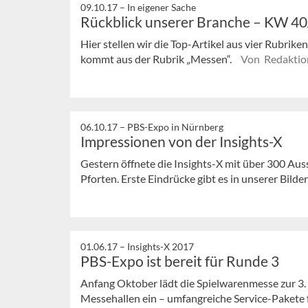
09.10.17 –
In eigener Sache
Rückblick unserer Branche – KW 4
Hier stellen wir die Top-Artikel aus vier Rubrik
kommt aus der Rubrik „Messen“.
Von Redaktio
06.10.17 –
PBS-Expo in Nürnberg
Impressionen von der Insights-X
Gestern öffnete die Insights-X mit über 300 Aus
Pforten. Erste Eindrücke gibt es in unserer Bilder
01.06.17 –
Insights-X 2017
PBS-Expo ist bereit für Runde 3
Anfang Oktober lädt die Spielwarenmesse zur 3.
Messehallen ein – umfangreiche Service-Pakete für