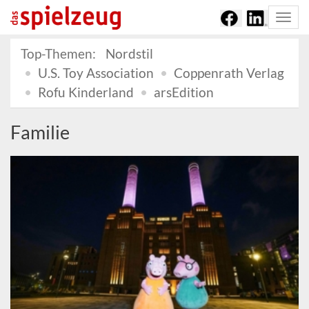
Togg
navi
Top-Themen:
Nordstil
U.S. Toy Association
Coppenrath Verlag
Rofu Kinderland
arsEdition
Familie