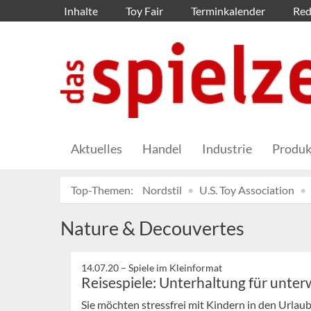
Inhalte
Toy Fair
Terminkalender
Red
Aktuelles
Handel
Industrie
Produk
Top-Themen:
Nordstil
U.S. Toy Association
Nature & Decouvertes
14.07.20 –
Spiele im Kleinformat
Reisespiele: Unterhaltung für unte
Sie möchten stressfrei mit Kindern in den Urlau