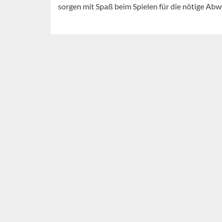
sorgen mit Spaß beim Spielen für die nötige Ab