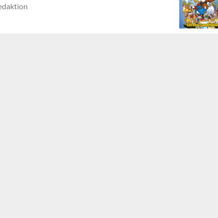
edaktion