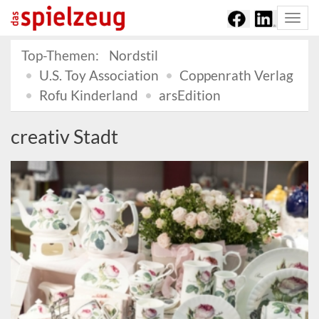
Togg
navi
Top-Themen:
Nordstil
U.S. Toy Association
Coppenrath Verlag
Rofu Kinderland
arsEdition
creativ Stadt