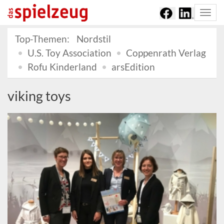
Togg
navi
Top-Themen:
Nordstil
U.S. Toy Association
Coppenrath Verlag
Rofu Kinderland
arsEdition
viking toys