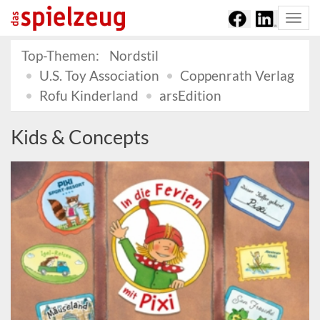
Togg
navi
Top-Themen:
Nordstil
U.S. Toy Association
Coppenrath Verlag
Rofu Kinderland
arsEdition
Kids & Concepts