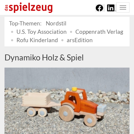
Togg
navi
Top-Themen:
Nordstil
U.S. Toy Association
Coppenrath Verlag
Rofu Kinderland
arsEdition
Dynamiko Holz & Spiel