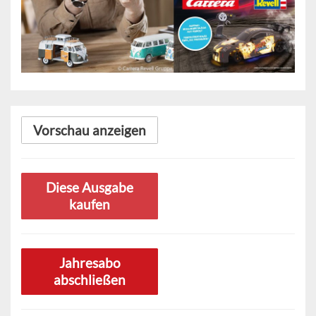
Vorschau anzeigen
Diese Ausgabe
kaufen
Jahresabo
abschließen