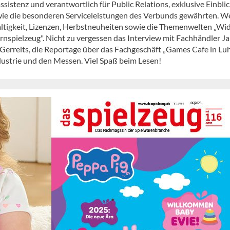
stenz und verantwortlich für Public Relations, exklusive Einblic
wie die besonderen Serviceleistungen des Verbunds gewährten. W
ltigkeit, Lizenzen, Herbstneuheiten sowie die Themenwelten „Wi
nspielzeug". Nicht zu vergessen das Interview mit Fachhändler J
errelts, die Reportage über das Fachgeschäft „Games Cafe in Lu
ustrie und den Messen. Viel Spaß beim Lesen!