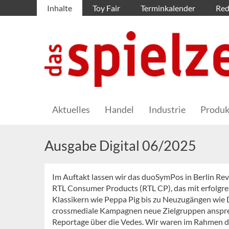
Inhalte
Toy Fair
Terminkalender
Red
Aktuelles
Handel
Industrie
Produk
Ausgabe Digital 06/2025
Im Auftakt lassen wir das duoSymPos in Berlin Revue
RTL Consumer Products (RTL CP), das mit erfolgr
Klassikern wie Peppa Pig bis zu Neuzugängen wie 
crossmediale Kampagnen neue Zielgruppen ansprech
Reportage über die Vedes. Wir waren im Rahmen 