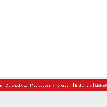
ag
Datenschutz
Mediadaten
Impressum
Instagram
Linked