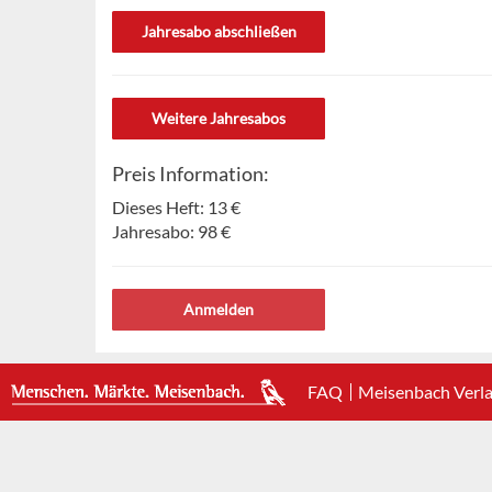
Jahresabo abschließen
Weitere Jahresabos
Preis Information:
Dieses Heft:
13 €
Jahresabo:
98 €
Anmelden
FAQ
Meisenbach Verl