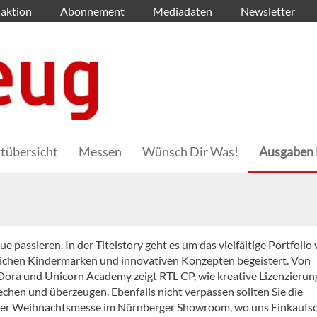
aktion
Abonnement
Mediadaten
Newsletter
tübersicht
Messen
Wünsch Dir Was!
Ausgaben 
 passieren. In der Titelstory geht es um das vielfältige Portfolio
eichen Kindermarken und innovativen Konzepten begeistert. Von
Dora und Unicorn Academy zeigt RTL CP, wie kreative Lizenzierun
en und überzeugen. Ebenfalls nicht verpassen sollten Sie die
der Weihnachtsmesse im Nürnberger Showroom, wo uns Einkaufs