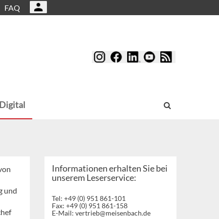
FAQ
Digital
Informationen erhalten Sie bei
 von
unserem Leserservice:
g und
Tel: +49 (0) 951 861-101
Fax: +49 (0) 951 861-158
chef
E-Mail:
vertrieb@meisenbach.de