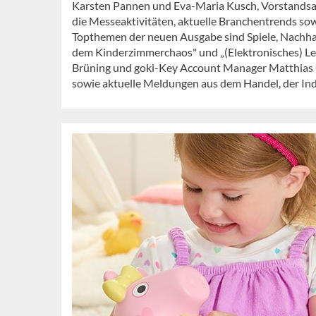
Karsten Pannen und Eva-Maria Kusch, Vorstandsassi
die Messeaktivitäten, aktuelle Branchentrends so
Topthemen der neuen Ausgabe sind Spiele, Nachha
dem Kinderzimmerchaos" und „(Elektronisches) Ler
Brüning und goki-Key Account Manager Matthias G
sowie aktuelle Meldungen aus dem Handel, der Ind