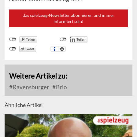
das spielzeug-Newsletter abonnieren und immer
informiert sein!
Weitere Artikel zu:
Ravensburger
Brio
Ähnliche Artikel