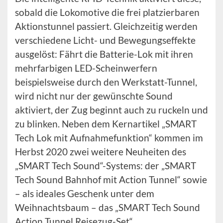
sobald die Lokomotive die frei platzierbaren
Aktionstunnel passiert. Gleichzeitig werden
verschiedene Licht- und Bewegungseffekte
ausgelöst: Fährt die Batterie-Lok mit ihren
mehrfarbigen LED-Scheinwerfern
beispielsweise durch den Werkstatt-Tunnel,
wird nicht nur der gewünschte Sound
aktiviert, der Zug beginnt auch zu ruckeln und
zu blinken. Neben dem Kernartikel „SMART
Tech Lok mit Aufnahmefunktion“ kommen im
Herbst 2020 zwei weitere Neuheiten des
„SMART Tech Sound“-Systems: der „SMART
Tech Sound Bahnhof mit Action Tunnel“ sowie
– als ideales Geschenk unter dem
Weihnachtsbaum – das „SMART Tech Sound
Action Tunnel Reisezug-Set“.