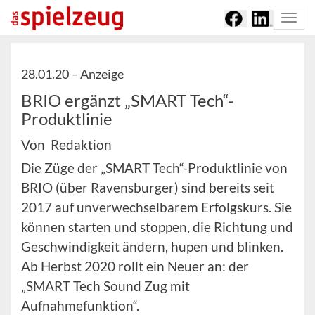
Togg
navi
28.01.20 –
Anzeige
BRIO ergänzt „SMART Tech“-
Produktlinie
Von Redaktion
Die Züge der „SMART Tech“-Produktlinie von
BRIO (über Ravensburger) sind bereits seit
2017 auf unverwechselbarem Erfolgskurs. Sie
können starten und stoppen, die Richtung und
Geschwindigkeit ändern, hupen und blinken.
Ab Herbst 2020 rollt ein Neuer an: der
„SMART Tech Sound Zug mit
Aufnahmefunktion“.