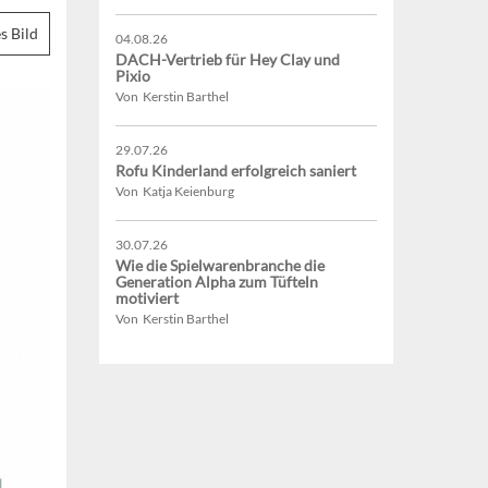
s Bild
04.08.26
DACH-Vertrieb für Hey Clay und
Pixio
Von Kerstin Barthel
29.07.26
Rofu Kinderland erfolgreich saniert
Von Katja Keienburg
30.07.26
Wie die Spielwarenbranche die
Generation Alpha zum Tüfteln
motiviert
Von Kerstin Barthel