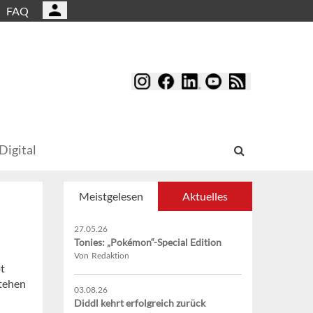
FAQ
Digital
Meistgelesen
Aktuelles
27.05.26
Tonies: „Pokémon“-Special Edition
Von Redaktion
pt
stehen
03.08.26
Diddl kehrt erfolgreich zurück