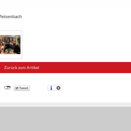
 Meisenbach
Zurück zum Artikel