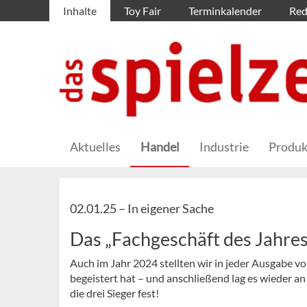
Inhalte
Toy Fair
Terminkalender
Red
Aktuelles
Handel
Industrie
Produk
02.01.25 –
In eigener Sache
Das „Fachgeschäft des Jahres“
Auch im Jahr 2024 stellten wir in jeder Ausgabe vo
begeistert hat – und anschließend lag es wieder a
die drei Sieger fest!