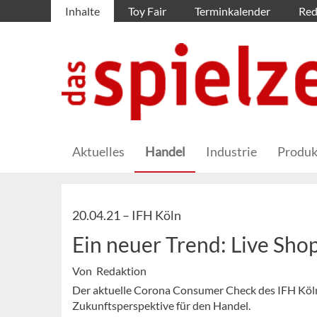
Inhalte
Toy Fair
Terminkalender
Red
Aktuelles
Handel
Industrie
Produk
20.04.21 –
IFH Köln
Ein neuer Trend: Live Sho
Von Redaktion
Der aktuelle Corona Consumer Check des IFH Köln 
Zukunftsperspektive für den Handel.