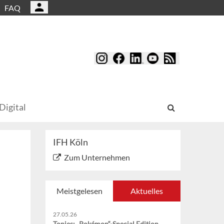
FAQ
Digital
IFH Köln
Zum Unternehmen
Meistgelesen
Aktuelles
27.05.26
Tonies: „Pokémon“-Special Edition