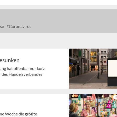
se
Coronavirus
gesunken
ng hat offenbar nur kurz
r des Handelsverbandes
gene Woche die größte