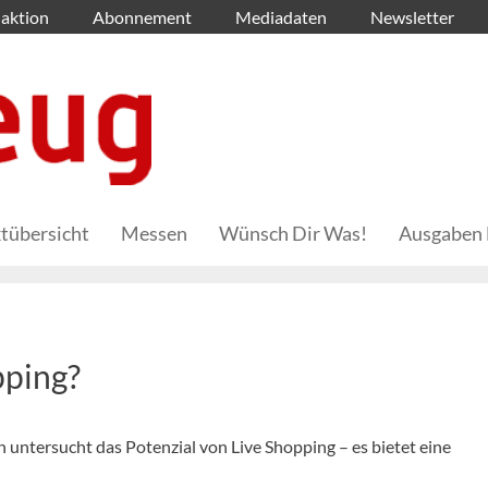
aktion
Abonnement
Mediadaten
Newsletter
tübersicht
Messen
Wünsch Dir Was!
Ausgaben 
pping?
untersucht das Potenzial von Live Shopping – es bietet eine