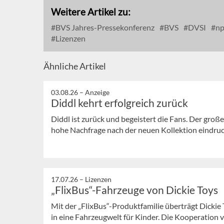
Weitere Artikel zu:
BVS Jahres-Pressekonferenz
BVS
DVSI
np
Lizenzen
Ähnliche Artikel
03.08.26 –
Anzeige
Diddl kehrt erfolgreich zurück
Diddl ist zurück und begeistert die Fans. Der große
hohe Nachfrage nach der neuen Kollektion eindrucks
17.07.26 –
Lizenzen
„FlixBus“-Fahrzeuge von Dickie Toys
Mit der „FlixBus“-Produktfamilie überträgt Dickie
in eine Fahrzeugwelt für Kinder. Die Kooperation