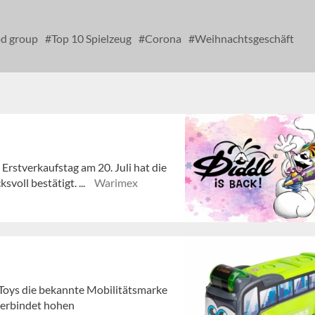
d group
Top 10 Spielzeug
Corona
Weihnachtsgeschäft
 Erstverkaufstag am 20. Juli hat die
voll bestätigt. ...
Warimex
 Toys die bekannte Mobilitätsmarke
 verbindet hohen