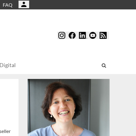
FAQ
Digital
eller