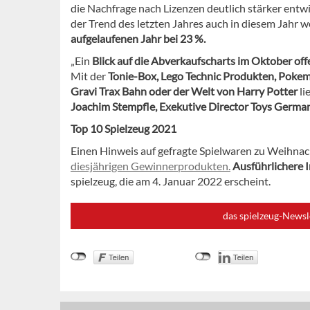
die Nachfrage nach Lizenzen deutlich stärker entwic
der Trend des letzten Jahres auch in diesem Jahr we
aufgelaufenen Jahr bei 23 %.
„Ein
Blick auf die Abverkaufscharts im Oktober o
Mit der
Tonie-Box, Lego Technic Produkten, Pokem
Gravi Trax Bahn oder der Welt von Harry Potter
li
Joachim Stempfle, Exekutive Director Toys Germ
Top 10 Spielzeug 2021
Einen Hinweis auf gefragte Spielwaren zu Weihnac
diesjährigen Gewinnerprodukten.
Ausführlichere 
spielzeug, die am 4. Januar 2022 erscheint.
das spielzeug-Newsl