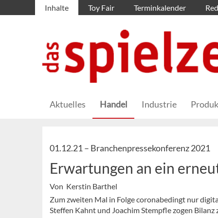
Inhalte
Toy Fair
Terminkalender
Red
Aktuelles
Handel
Industrie
Produk
01.12.21 –
Branchenpressekonferenz 2021
Erwartungen an ein erneu
Von Kerstin Barthel
Zum zweiten Mal in Folge coronabedingt nur digital
Steffen Kahnt und Joachim Stempfle zogen Bilanz z