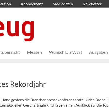
aktion
Abonnement
Mediadaten
Newsletter
tübersicht
Messen
Wünsch Dir Was!
Ausgaben 
tes Rekordjahr
, fand gestern die Branchenpressekonferenz statt. Ulrich Brobeil,
um aktuellen Geschäftsjahr und gaben einen Ausblick auf die Tops