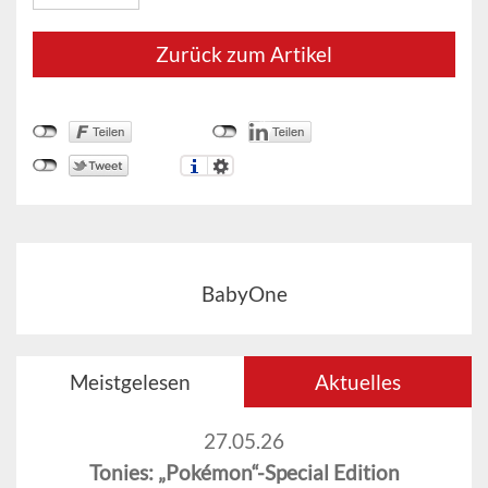
Zurück zum Artikel
BabyOne
Meistgelesen
Aktuelles
27.05.26
Tonies: „Pokémon“-Special Edition