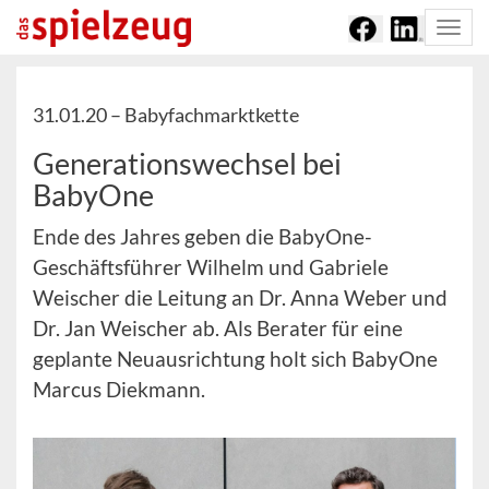
Togg
navi
31.01.20 –
Babyfachmarktkette
Generationswechsel bei
BabyOne
Ende des Jahres geben die BabyOne-
Geschäftsführer Wilhelm und Gabriele
Weischer die Leitung an Dr. Anna Weber und
Dr. Jan Weischer ab. Als Berater für eine
geplante Neuausrichtung holt sich BabyOne
Marcus Diekmann.