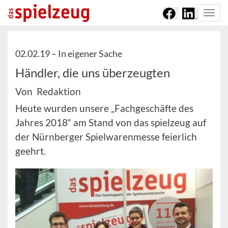
Togg
navi
02.02.19 –
In eigener Sache
Händler, die uns überzeugten
Von Redaktion
Heute wurden unsere „Fachgeschäfte des
Jahres 2018“ am Stand von das spielzeug auf
der Nürnberger Spielwarenmesse feierlich
geehrt.