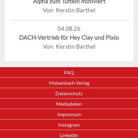
Alpha zum Tüfteln motiviert
Von Kerstin Barthel
04.08.26
DACH-Vertrieb für Hey Clay und Pixio
Von Kerstin Barthel
FAQ
Meisenbach Verlag
Datenschutz
Mediadaten
Impressum
Instagram
LinkedIn