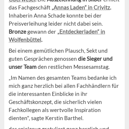
das Fachgeschäft
„Annas Laden“ in Crivitz
.
Inhaberin Anna Schade konnte bei der
Preisverleihung leider nicht dabei sein.
Bronze
gewann der
„Entdeckerladen“ in
Wolfenbüttel
.
Bei einem gemütlichen Plausch, Sekt und
guten Gesprächen genossen
die Sieger und
unser Team
den restlichen Messesamstag.
„Im Namen des gesamten Teams bedanke ich
mich ganz herzlich bei allen Fachhändlern für
die interessanten Einblicke in ihr
Geschäftskonzept, die sicherlich vielen
Fachkollegen als wertvolle Inspiration
dienten", sagte Kerstin Barthel.
das spielzeug gratuliert ganz herzlich und