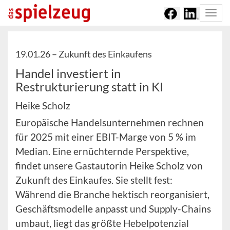
Togg
navi
19.01.26 –
Zukunft des Einkaufens
Handel investiert in
Restrukturierung statt in KI
Heike Scholz
Europäische Handelsunternehmen rechnen
für 2025 mit einer EBIT-Marge von 5 % im
Median. Eine ernüchternde Perspektive,
findet unsere Gastautorin Heike Scholz von
Zukunft des Einkaufes. Sie stellt fest:
Während die Branche hektisch reorganisiert,
Geschäftsmodelle anpasst und Supply-Chains
umbaut, liegt das größte Hebelpotenzial