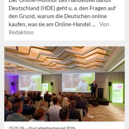
Deutschland (HDE) geht u. a. den Fragen auf
den Grund, warum die Deutschen online
kaufen, was sie am Online-Handel ...
Von
Redaktion
25.05.26 –
dLv-Ladenbautagung 2026